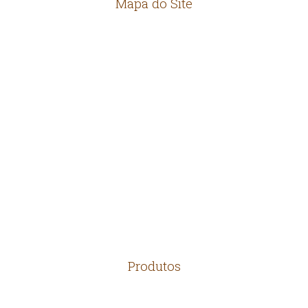
Mapa do Site
HOME
EMPRESA
LOCALIZAÇÃO
CONTATO
Produtos