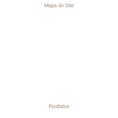
Mapa do Site
HOME
EMPRESA
LOCALIZAÇÃO
CONTATO
Produtos