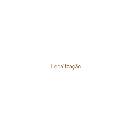
MANILHAS
PRODUTOS DIVERSOS
Localização