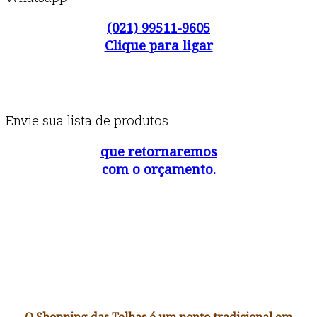
(021) 99511-9605
Clique para ligar
Envie sua lista de produtos
que retornaremos
com o orçamento.
O Shopping das Telhas é um ponto tradicional em