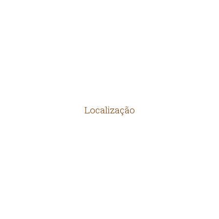
MANILHAS
PRODUTOS DIVERSOS
Localização