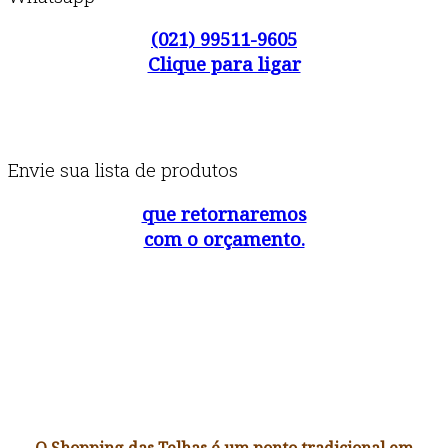
(021) 99511-9605
Clique para ligar
Envie sua lista de produtos
que retornaremos
com o orçamento.
O Shopping das Telhas é um ponto tradicional em