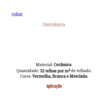
voltar
Germânica
Material:
Cerâmica
2
Quantidade:
32 telhas por m
de telhado.
Cores:
Vermelha, Branca e Mesclada.
Aplicação