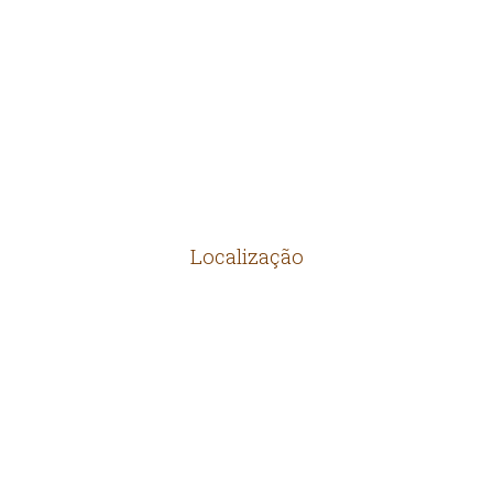
MANILHAS
PRODUTOS DIVERSOS
Localização