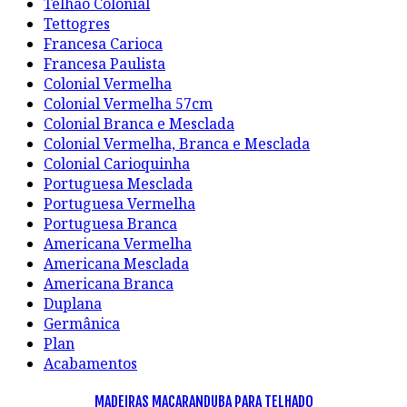
Telhão Colonial
Tettogres
Francesa Carioca
Francesa Paulista
Colonial Vermelha
Colonial Vermelha 57cm
Colonial Branca e Mesclada
Colonial Vermelha, Branca e Mesclada
Colonial Carioquinha
Portuguesa Mesclada
Portuguesa Vermelha
Portuguesa Branca
Americana Vermelha
Americana Mesclada
Americana Branca
Duplana
Germânica
Plan
Acabamentos
MADEIRAS MAÇARANDUBA PARA TELHADO