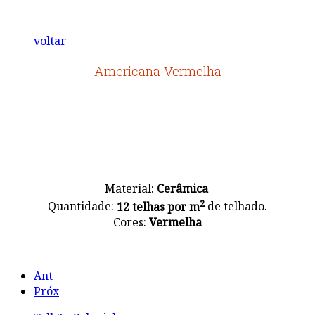
voltar
Americana Vermelha
Material:
Cerâmica
2
Quantidade:
12 telhas por m
de telhado.
Cores:
Vermelha
Ant
Próx